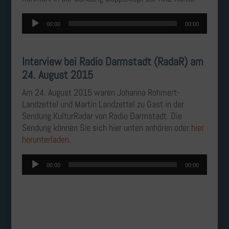
Audio-
00:00
00:00
Player
Interview bei Radio Darmstadt (RadaR) am
24. August 2015
Am 24. August 2015 waren Johanna Rohmert-
Landzettel und Martin Landzettel zu Gast in der
Sendung KulturRadar von Radio Darmstadt. Die
Sendung können Sie sich hier unten anhören oder
hier
herunterladen
.
Audio-
00:00
00:00
Player