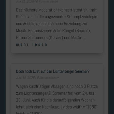
Juli 21, 2026
| 0 Kommentieren
Das nächste Moderationskonzert steht an - mit
Einblicken in die angewandte Stimmphysiologie
und Ausblicken in eine neue Beziehung zur
Musik. Es musizieren Anke Briegel (Sopran),
Hiromi Shimomura (Klavier) und Martin...
mehr lesen
Doch noch Lust auf den Lichtenberger Sommer?
Juni 18, 2026
| 0 Kommentieren
Wegen kurzfristigen Absagen sind noch 3 Plätze
zum Lichtenberger® Sommer frei vom 24. bis
28. Juni. Auch für die darauffolgenden Wochen
lohnt sich eine Nachfrage. [video width="1080"
height="1920"...