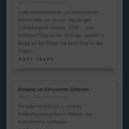
Mai 17, 2026
| 0 Kommentieren
Liebe Interessentinnen und Interessenten,
hiermit laden wir ein zum diesjährigen
Lichtenberger® Sommer „SEIN“ … oder
Nichtsein?! Das ist hier die Frage, gestellt in
Bezug auf den Körper und seine Rolle für das
Singen:...
mehr lesen
Einladung zum Kultursommer Südhessen
März 17, 2026
| 0 Kommentieren
Wir laden herzlich ein zu unseren
Moderationskonzerten im Rahmen des
Kultursommer Südhessen…