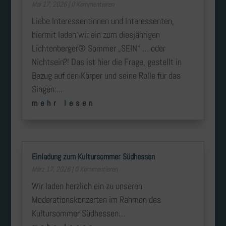
Mai 17, 2026
| 0 Kommentieren
Liebe Interessentinnen und Interessenten,
hiermit laden wir ein zum diesjährigen
Lichtenberger® Sommer „SEIN“ … oder
Nichtsein?! Das ist hier die Frage, gestellt in
Bezug auf den Körper und seine Rolle für das
Singen:...
mehr lesen
Einladung zum Kultursommer Südhessen
März 17, 2026
| 0 Kommentieren
Wir laden herzlich ein zu unseren
Moderationskonzerten im Rahmen des
Kultursommer Südhessen…