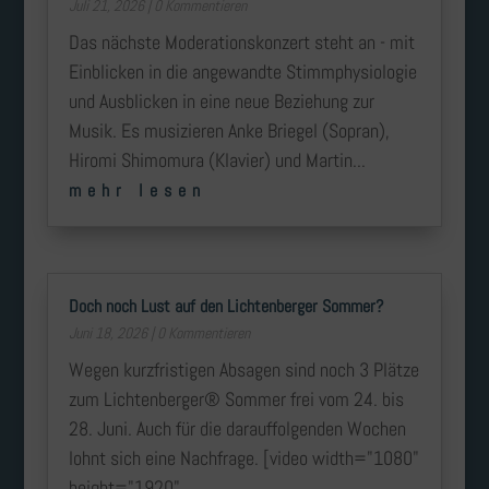
Juli 21, 2026
| 0 Kommentieren
Das nächste Moderationskonzert steht an - mit
Einblicken in die angewandte Stimmphysiologie
und Ausblicken in eine neue Beziehung zur
Musik. Es musizieren Anke Briegel (Sopran),
Hiromi Shimomura (Klavier) und Martin...
mehr lesen
Doch noch Lust auf den Lichtenberger Sommer?
Juni 18, 2026
| 0 Kommentieren
Wegen kurzfristigen Absagen sind noch 3 Plätze
zum Lichtenberger® Sommer frei vom 24. bis
28. Juni. Auch für die darauffolgenden Wochen
lohnt sich eine Nachfrage. [video width="1080"
height="1920"...