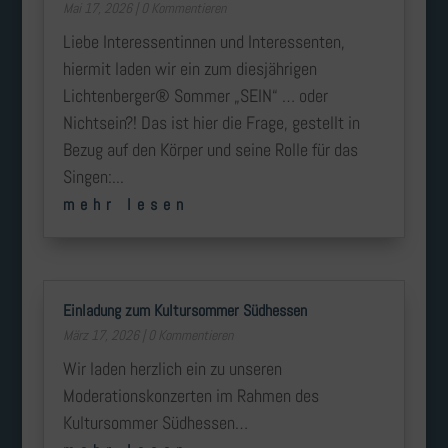
Mai 17, 2026
| 0 Kommentieren
Liebe Interessentinnen und Interessenten,
hiermit laden wir ein zum diesjährigen
Lichtenberger® Sommer „SEIN“ … oder
Nichtsein?! Das ist hier die Frage, gestellt in
Bezug auf den Körper und seine Rolle für das
Singen:...
mehr lesen
Einladung zum Kultursommer Südhessen
März 17, 2026
| 0 Kommentieren
Wir laden herzlich ein zu unseren
Moderationskonzerten im Rahmen des
Kultursommer Südhessen…