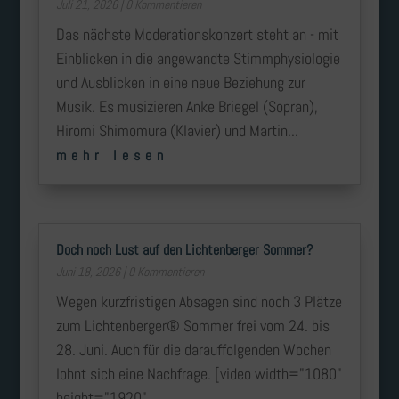
Juli 21, 2026
| 0 Kommentieren
Das nächste Moderationskonzert steht an - mit
Einblicken in die angewandte Stimmphysiologie
und Ausblicken in eine neue Beziehung zur
Musik. Es musizieren Anke Briegel (Sopran),
Hiromi Shimomura (Klavier) und Martin...
mehr lesen
Doch noch Lust auf den Lichtenberger Sommer?
Juni 18, 2026
| 0 Kommentieren
Wegen kurzfristigen Absagen sind noch 3 Plätze
zum Lichtenberger® Sommer frei vom 24. bis
28. Juni. Auch für die darauffolgenden Wochen
lohnt sich eine Nachfrage. [video width="1080"
height="1920"...