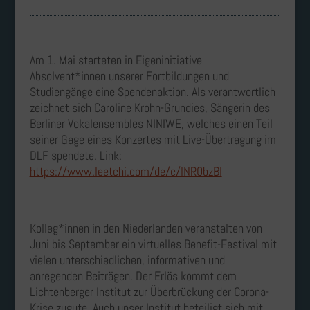
Am 1. Mai starteten in Eigeninitiative
Absolvent*innen unserer Fortbildungen und
Studiengänge eine Spendenaktion. Als verantwortlich
zeichnet sich Caroline Krohn-Grundies, Sängerin des
Berliner Vokalensembles NINIWE, welches einen Teil
seiner Gage eines Konzertes mit Live-Übertragung im
DLF spendete. Link:
https://www.leetchi.com/de/c/lNR0bzBl
Kolleg*innen in den Niederlanden veranstalten von
Juni bis September ein virtuelles Benefit-Festival mit
vielen unterschiedlichen, informativen und
anregenden Beiträgen. Der Erlös kommt dem
Lichtenberger Institut zur Überbrückung der Corona-
Krise zugute. Auch unser Institut beteiligt sich mit